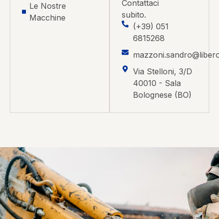
Contattaci
Le Nostre
subito.
Macchine
(+39) 051
6815268
mazzoni.sandro@libero.
Via Stelloni, 3/D
40010 - Sala
Bolognese (BO)