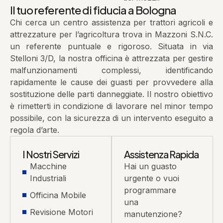
Il tuo referente di fiducia a Bologna
Chi cerca un centro assistenza per trattori agricoli e
attrezzature per l’agricoltura trova in Mazzoni S.N.C.
un referente puntuale e rigoroso. Situata in via
Stelloni 3/D, la nostra officina è attrezzata per gestire
malfunzionamenti complessi, identificando
rapidamente le cause dei guasti per provvedere alla
sostituzione delle parti danneggiate. Il nostro obiettivo
è rimetterti in condizione di lavorare nel minor tempo
possibile, con la sicurezza di un intervento eseguito a
regola d’arte.
I Nostri Servizi
Assistenza Rapida
Macchine
Hai un guasto
Industriali
urgente o vuoi
programmare
Officina Mobile
una
Revisione Motori
manutenzione?