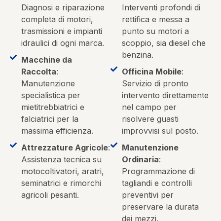
Diagnosi e riparazione
Interventi profondi di
completa di motori,
rettifica e messa a
trasmissioni e impianti
punto su motori a
idraulici di ogni marca.
scoppio, sia diesel che
benzina.
Macchine da
Raccolta
:
Officina Mobile
:
Manutenzione
Servizio di pronto
specialistica per
intervento direttamente
mietitrebbiatrici e
nel campo per
falciatrici per la
risolvere guasti
massima efficienza.
improvvisi sul posto.
Attrezzature Agricole
:
Manutenzione
Assistenza tecnica su
Ordinaria
:
motocoltivatori, aratri,
Programmazione di
seminatrici e rimorchi
tagliandi e controlli
agricoli pesanti.
preventivi per
preservare la durata
dei mezzi.